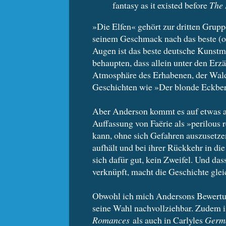
fantasy as it existed before
The 
»Die Elfen« gehört zur dritten Grupp
seinem Geschmack nach das beste (od
Augen ist das beste deutsche Kunst
behaupten, dass allein unter den Erzä
Atmosphäre des Erhabenen, der Wald
Geschichten wie »Der blonde Eckbe
Aber Anderson kommt es auf etwas and
Auffassung von Faërie als »perilous
kann, ohne sich Gefahren auszusetzen
aufhält und bei ihrer Rückkehr in die
sich dafür gut, kein Zweifel. Und da
verknüpft, macht die Geschichte glei
Obwohl ich mich Andersons Bewertung
seine Wahl nachvollziehbar. Zudem i
Romances
als auch in Carlyles
Germ