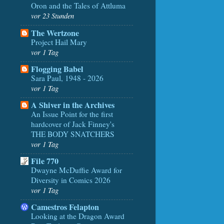
Oron and the Tales of Attluma
vor 23 Stunden
The Wertzone
Project Hail Mary
vor 1 Tag
Flogging Babel
Sara Paul, 1948 - 2026
vor 1 Tag
A Shiver in the Archives
An Issue Point for the first
hardcover of Jack Finney's
THE BODY SNATCHERS
vor 1 Tag
File 770
Dwayne McDuffie Award for
Diversity in Comics 2026
vor 1 Tag
Camestros Felapton
Looking at the Dragon Award