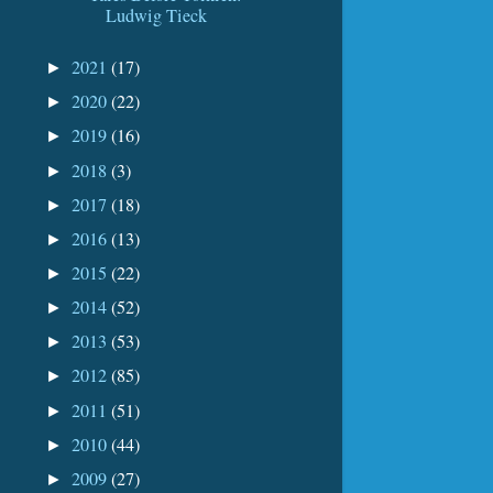
Ludwig Tieck
2021
(17)
►
2020
(22)
►
2019
(16)
►
2018
(3)
►
2017
(18)
►
2016
(13)
►
2015
(22)
►
2014
(52)
►
2013
(53)
►
2012
(85)
►
2011
(51)
►
2010
(44)
►
2009
(27)
►