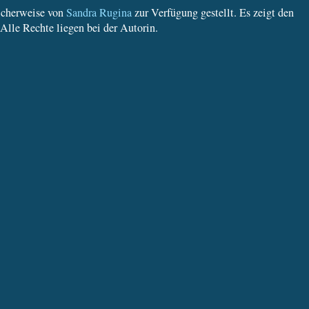
icherweise von
Sandra Rugina
zur Verfügung gestellt. Es zeigt den
Alle Rechte liegen bei der Autorin.