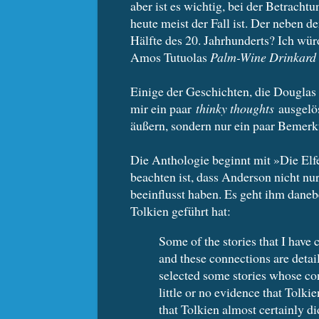
aber ist es wichtig, bei der Betracht
heute meist der Fall ist. Der neben 
Hälfte des 20. Jahrhunderts? Ich wür
Amos Tutuolas
Palm-Wine Drinkard
Einige der Geschichten, die Dougla
mir ein paar
thinky thoughts
ausgelös
äußern, sondern nur ein paar Bemerk
Die Anthologie beginnt mit »Die El
beachten ist, dass Anderson nicht n
beeinflusst haben. Es geht ihm daneb
Tolkien geführt hat:
Some of the stories that I have 
and these connections are detail
selected some stories whose con
little or no evidence that Tolki
that Tolkien almost certainly d