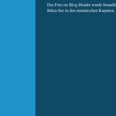
Das Foto im Blog-Header wurde freundl
Bâlea-See in den rumänischen Karpaten. 